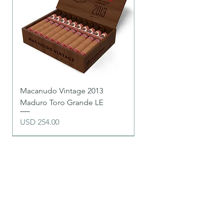
Macanudo Vintage 2013
Maduro Toro Grande LE
Precio
USD 254.00