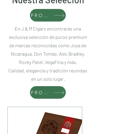
PRODUCTOS
En J & M Cigars encontrarás una
exclusiva selección de puros premium
de marcas reconocidas como Joya de
Nicaragua, Don Tomás, Alec Bradley,
Rocky Patel, VegaFina y más.
Calidad, elegancia y tradición reunidas
en un solo lugar.
PRODUCTOS