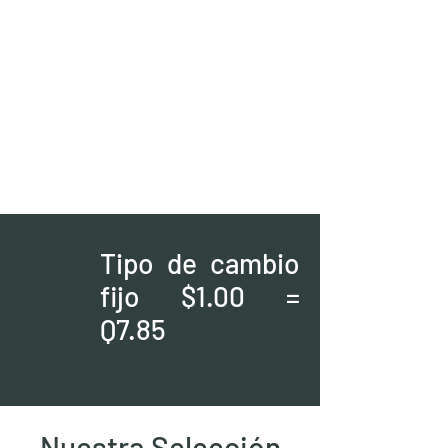
Tipo de cambio
fijo $1.00 =
Q7.85
Nuestra Seleeción