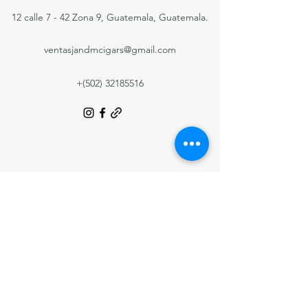
12 calle 7 - 42 Zona 9, Guatemala, Guatemala.
ventasjandmcigars@gmail.com
+(502)
32185516