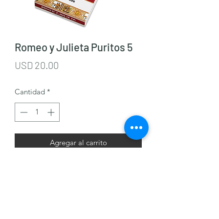
Romeo y Julieta Puritos 5
Precio
USD 20.00
Cantidad
*
Agregar al carrito
J & M Cigars