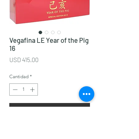
Vegafina LE Year of the Pig
16
Precio
USD 415.00
Cantidad
*
Agregar al carrito