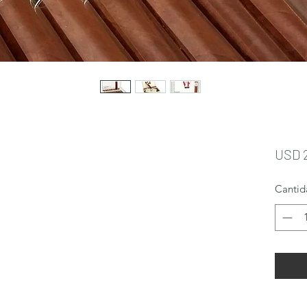
USD 
Cantid