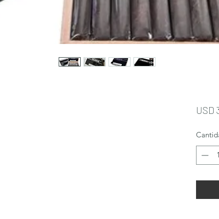
USD 
Cantid