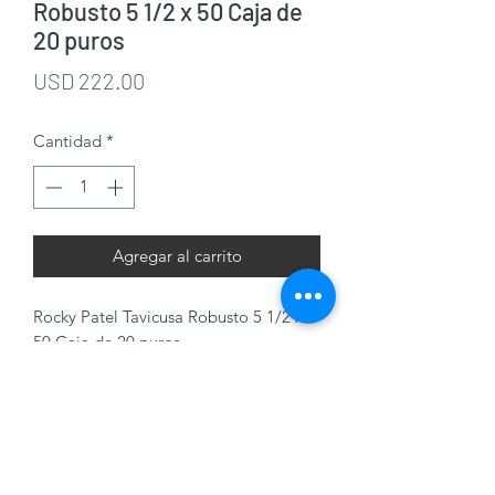
Robusto 5 1/2 x 50 Caja de
20 puros
Precio
USD 222.00
Cantidad
*
Agregar al carrito
Rocky Patel Tavicusa Robusto 5 1/2 x
50 Caja de 20 puros
J & M Cigars