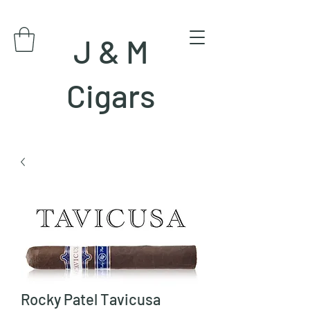
J & M
Cigars
Rocky Patel Tavicusa