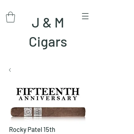
J & M
Cigars
Rocky Patel 15th