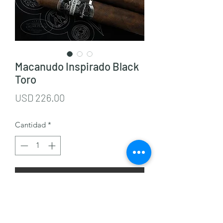
Macanudo Inspirado Black
Toro
Precio
USD 226.00
Cantidad
*
Agregar al carrito