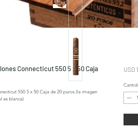
lones Connecticut 550 5 x 50 Caja
USD 
Cantid
ecticut 550 5 x 50 Caja de 20 puros (la imagen
al es blanca)