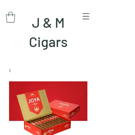
J & M
Cigars