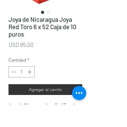
Joya de Nicaragua Joya
Red Toro 6 x 52 Caja de 10
puros
Precio
USD 85.00
Cantidad
*
Agregar al carrito
Joya de Nicaragua Joya Red Toro 6 x
52 Caja de 10 puros