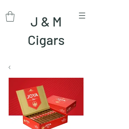
J & M
Cigars