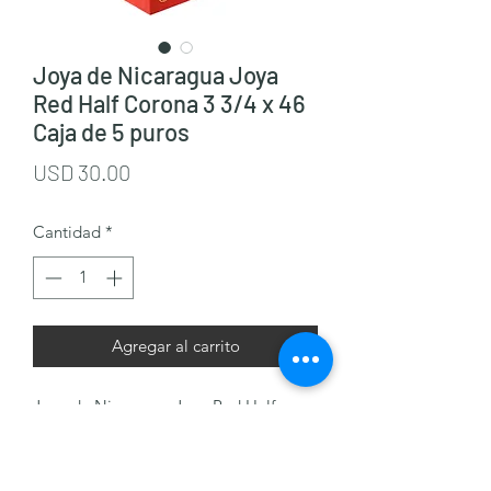
Joya de Nicaragua Joya
Red Half Corona 3 3/4 x 46
Caja de 5 puros
Precio
USD 30.00
Cantidad
*
Agregar al carrito
Joya de Nicaragua Joya Red Half
Corona 3 3/4 x 46 Caja de 5 puros