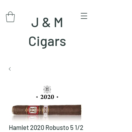
J & M
Cigars
Hamlet 2020 Robusto 5 1/2