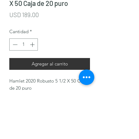
X 50 Caja de 20 puro
Precio
USD 189.00
Cantidad
*
Agregar al carrito
Hamlet 2020 Robusto 5 1/2 X 50 Caja
de 20 puro
J & M Cigars
+(502)
32185516