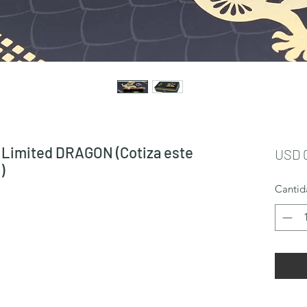
n Limited DRAGON (Cotiza este
USD 
)
Cantid