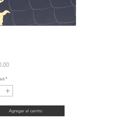
Precio
0.00
ad
*
Agregar al carrito