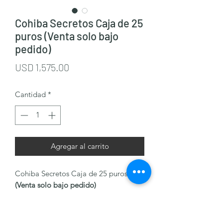
Cohiba Secretos Caja de 25
puros (Venta solo bajo
pedido)
Precio
USD 1,575.00
Cantidad
*
Agregar al carrito
Cohiba Secretos Caja de 25 puros
(Venta solo bajo pedido)
Precio unidad: Q335.00 = $44.67
Precio caja: Q8,375.00 = $1,116.67