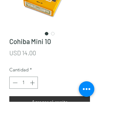
Cohiba Mini 10
Precio
USD 14.00
Cantidad
*
Agregar al carrito
J & M Cigars