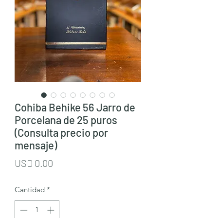
Cohiba Behike 56 Jarro de
Porcelana de 25 puros
(Consulta precio por
mensaje)
Precio
USD 0.00
Cantidad
*