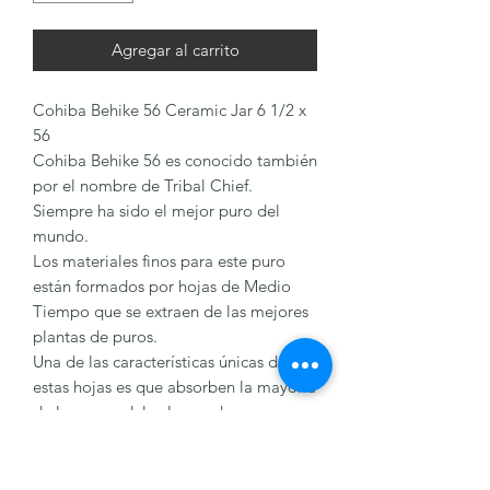
Agregar al carrito
Cohiba Behike 56 Ceramic Jar 6 1/2 x
56
Cohiba Behike 56 es conocido también
por el nombre de Tribal Chief.
Siempre ha sido el mejor puro del
mundo.
Los materiales finos para este puro
están formados por hojas de Medio
Tiempo que se extraen de las mejores
plantas de puros.
Una de las características únicas de
estas hojas es que absorben la mayoría
de los rayos del sol y producen un
sabor único para este puro.