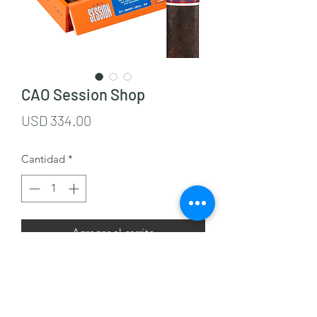
CAO Session Shop
Precio
USD 334.00
Cantidad
*
Agregar al carrito
J & M Cigars