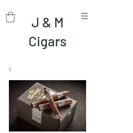
J & M
Cigars