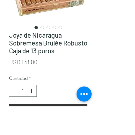
Joya de Nicaragua
Sobremesa Brûlée Robusto
Caja de 13 puros
Precio
USD 178.00
Cantidad
*
Agregar al carrito