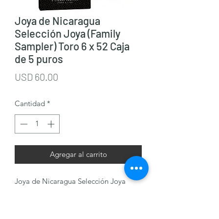
Joya de Nicaragua
Selección Joya (Family
Sampler) Toro 6 x 52 Caja
de 5 puros
Precio
USD 60.00
Cantidad
*
Agregar al carrito
Joya de Nicaragua Selección Joya
(Family Sampler) Toro 6 x 52 Caja de 5
puros